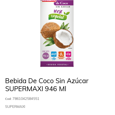
Bebida De Coco Sin Azúcar
SUPERMAXI 946 Ml
7861042584551
Cod:
SUPERMAXI