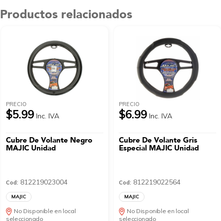
Productos relacionados
PRECIO
PRECIO
$5.99
$6.99
Inc. IVA
Inc. IVA
Cubre De Volante Negro
Cubre De Volante Gris
MAJIC Unidad
Especial MAJIC Unidad
812219023004
812219022564
Cod:
Cod:
MAJIC
MAJIC
No Disponible en local
No Disponible en local
seleccionado
seleccionado