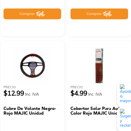
Comprar
Comprar
PRECIO
PRECIO
$12.99
$4.99
Inc. IVA
Inc. IVA
Cubre De Volante Negro-
Cobertor Solar Para Auto
Rojo MAJIC Unidad
Color Rojo MAJIC Unidad