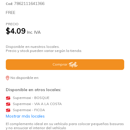
7862111641366
Cod:
FREE
PRECIO
$4.09
Inc. IVA
Disponible en nuestros locales.
Precio y stock pueden variar según la tienda.
Comprar
No disponible en:
Disponible en otros locales:
Supermaxi - BOSQUE
Supermaxi - VIA A LA COSTA
Supermaxi - FICOA
Mostrar más locales
El complemento ideal en su vehículo para colocar pequeñas basuras
y no ensuciar el interior del vehículo