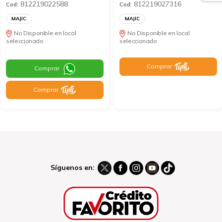
812219022588
812219027316
Cod:
Cod:
MAJIC
MAJIC
No Disponible en local
No Disponible en local
seleccionado
seleccionado
Comprar
Comprar
Comprar
Síguenos en: