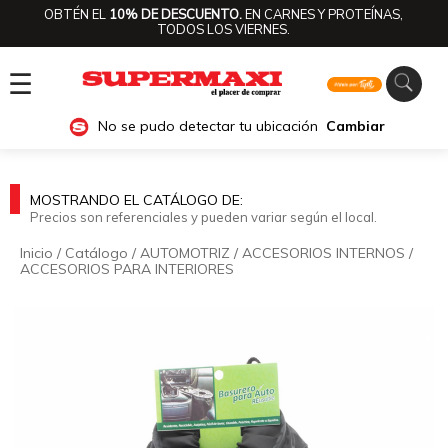
OBTÉN EL
10% DE DESCUENTO.
EN CARNES Y PROTEÍNAS,
TODOS LOS VIERNES.
☰
No se pudo detectar tu ubicación
Cambiar
MOSTRANDO EL CATÁLOGO DE:
Precios son referenciales y pueden variar según el local.
Inicio
/
Catálogo
/
AUTOMOTRIZ
/
ACCESORIOS INTERNOS
/
ACCESORIOS PARA INTERIORES
🔍