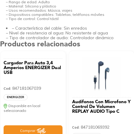
– Rango de edad: Adulto
– Material: Silicona y plástico
– Usos recomendados: Música, viajes
– Dispositivos compatibles: Tabletas, teléfonos móviles
– Tipo de control: Control táctil
– Característica del cable: Sin enredos
– Nivel de resistencia al agua: No resistente al agua
– Tipo de controlador de audio: Controlador dinámico
Productos relacionados
Cargador Para Auto 3,4
Amperios ENERGIZER Dual
USB
847181067039
Cod:
ENERGIZER
Audífonos Con Microfono Y
Disponible en local
Control De Volumen
seleccionado
REPLAY AUDIO Tipo C
847181069392
Cod:
Comprar