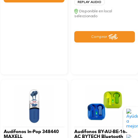
REPLAY AUDIO
Disponible en local
seleccionado
Comprar
Audífonos In-Pop 348440
Audífonos BY-AU-BE-160-
MAXELL
AC BYTECH Bluetooth