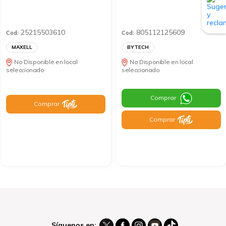
25215503610
805112125609
Cod:
Cod:
MAXELL
BYTECH
No Disponible en local
No Disponible en local
seleccionado
seleccionado
Comprar
Comprar
Comprar
Síguenos en: