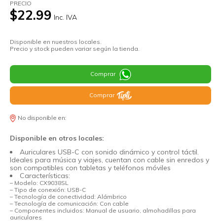
PRECIO
$22.99
Inc. IVA
Disponible en nuestros locales.
Precio y stock pueden variar según la tienda.
Comprar
Comprar
No disponible en:
Disponible en otros locales:
Auriculares USB-C con sonido dinámico y control táctil.
Ideales para música y viajes, cuentan con cable sin enredos y
son compatibles con tabletas y teléfonos móviles
Características:
– Modelo: CX9038SL
– Tipo de conexión: USB-C
– Tecnología de conectividad: Alámbrico
– Tecnología de comunicación: Con cable
– Componentes incluidos: Manual de usuario, almohadillas para
auriculares