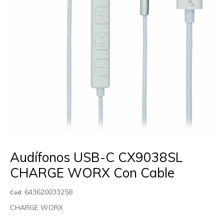
Audífonos USB-C CX9038SL
CHARGE WORX Con Cable
643620033258
Cod:
CHARGE WORX