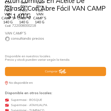
Atún Lomitos En Aceite De
Girasol Con Abre Fácil VAN CAMP
´S 140 G
722008000218
Cod:
VAN CAMP´S
consultando precios
Disponible en nuestros locales.
Precio y stock pueden variar según la tienda.
Comprar
No disponible en:
Disponible en otros locales:
Supermaxi - BOSQUE
Supermaxi - ATAHUALPA
Supermaxi - TUMBACO