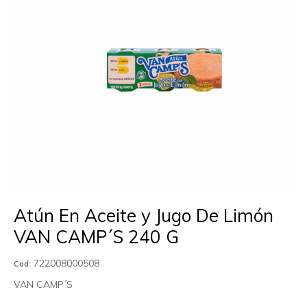
Atún En Aceite y Jugo De Limón
VAN CAMP´S 240 G
722008000508
Cod:
VAN CAMP´S