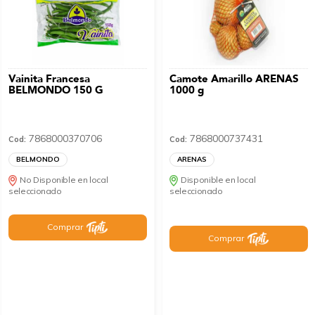
Vainita Francesa
Camote Amarillo ARENAS
BELMONDO 150 G
1000 g
7868000370706
7868000737431
Cod:
Cod:
BELMONDO
ARENAS
No Disponible en local
Disponible en local
seleccionado
seleccionado
Comprar
Comprar