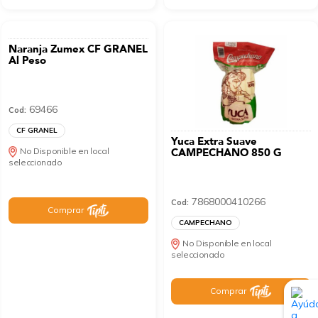
Naranja Zumex CF GRANEL
Al Peso
69466
Cod:
CF GRANEL
Yuca Extra Suave
No Disponible en local
CAMPECHANO 850 G
seleccionado
7868000410266
Cod:
Comprar
CAMPECHANO
No Disponible en local
seleccionado
Comprar