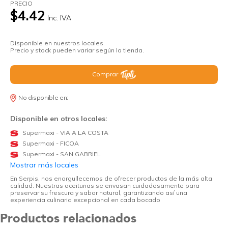
PRECIO
$4.42
Inc. IVA
Disponible en nuestros locales.
Precio y stock pueden variar según la tienda.
Comprar
No disponible en:
Disponible en otros locales:
Supermaxi - VIA A LA COSTA
Supermaxi - FICOA
Supermaxi - SAN GABRIEL
Mostrar más locales
En Serpis, nos enorgullecemos de ofrecer productos de la más alta
calidad. Nuestras aceitunas se envasan cuidadosamente para
preservar su frescura y sabor natural, garantizando así una
experiencia culinaria excepcional en cada bocado
Productos relacionados