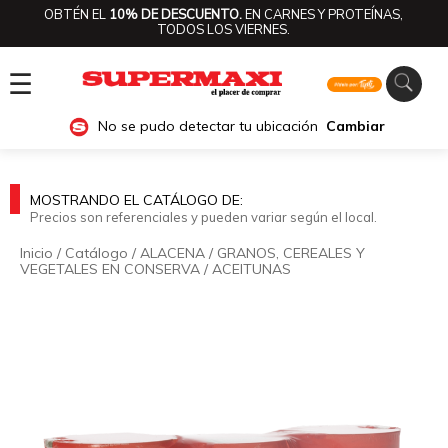
OBTÉN EL
10% DE DESCUENTO.
EN CARNES Y PROTEÍNAS,
TODOS LOS VIERNES.
☰
No se pudo detectar tu ubicación
Cambiar
MOSTRANDO EL CATÁLOGO DE:
Precios son referenciales y pueden variar según el local.
Inicio
/
Catálogo
/
ALACENA
/
GRANOS, CEREALES Y
VEGETALES EN CONSERVA
/
ACEITUNAS
🔍