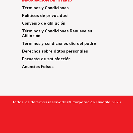
INFORMACIÓN DE INTERÉS
Términos y Condiciones
Políticas de privacidad
Convenio de afiliación
Términos y Condiciones Renueve su
Afiliación
Términos y condiciones día del padre
Derechos sobre datos personales
Encuesta de satisfacción
Anuncios Falsos
Todos los derechos reservados®
Corporación Favorita.
2026