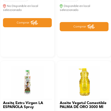
No Disponible en local
Disponible en local
seleccionado
seleccionado
Comprar
Comprar
Aceite Extra Virgen LA
Aceite Vegetal Comestible
ESPAÑOLA Spray
PALMA DE ORO 3000 Ml