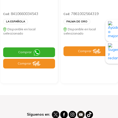
8410660034543
7861002564319
Cod:
Cod:
LA ESPAÑOLA
PALMA DE ORO
Disponible en local
Disponible en local
seleccionado
seleccionado
Comprar
Comprar
Comprar
Síguenos en: