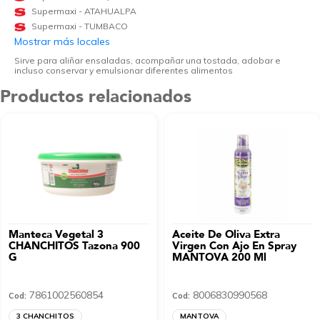
Supermaxi - ATAHUALPA
Supermaxi - TUMBACO
Mostrar más locales
Sirve para aliñar ensaladas, acompañar una tostada, adobar e
incluso conservar y emulsionar diferentes alimentos
Productos relacionados
Manteca Vegetal 3
Aceite De Oliva Extra
CHANCHITOS Tazona 900
Virgen Con Ajo En Spray
G
MANTOVA 200 Ml
7861002560854
8006830990568
Cod:
Cod:
3 CHANCHITOS
MANTOVA