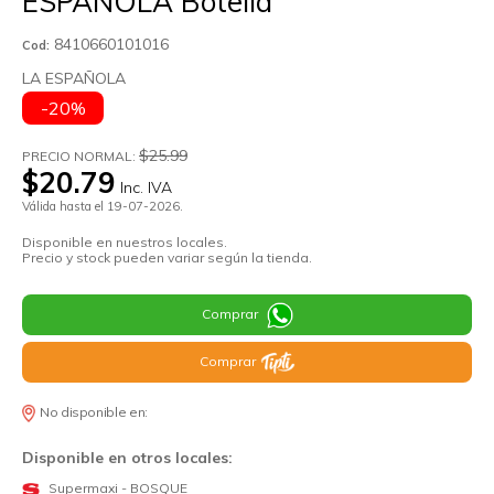
ESPAÑOLA Botella
8410660101016
Cod:
LA ESPAÑOLA
-20%
$25.99
PRECIO NORMAL:
$20.79
Inc. IVA
Válida hasta el 19-07-2026.
Disponible en nuestros locales.
Precio y stock pueden variar según la tienda.
Comprar
Comprar
No disponible en:
Disponible en otros locales:
Supermaxi - BOSQUE