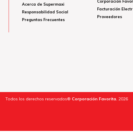
Corporación Favor
Acerca de Supermaxi
Facturación Elect
Responsabilidad Social
Proveedores
Preguntas Frecuentes
Todos los derechos reservados®
Corporación Favorita.
2026