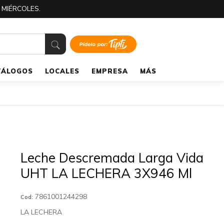
 MIÉRCOLES.
TÁLOGOS
LOCALES
EMPRESA
MÁS
Leche Descremada Larga Vida
UHT LA LECHERA 3X946 Ml
7861001244298
Cod:
LA LECHERA