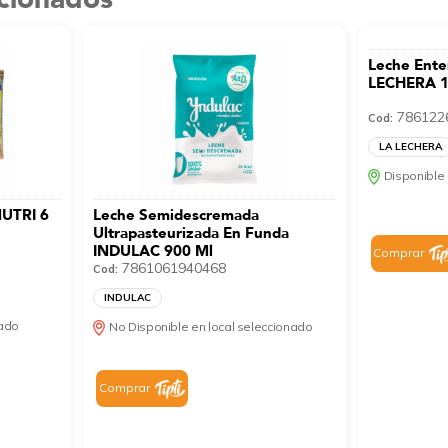
Leche Ente
LECHERA 1
786122
Cod:
LA LECHERA
Disponible 
NUTRI 6
Leche Semidescremada
Ultrapasteurizada En Funda
INDULAC 900 Ml
Comprar
7861061940468
Cod:
INDULAC
nado
No Disponible en local seleccionado
Comprar