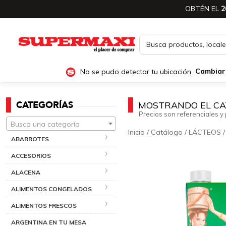
OBTÉN EL
2
No se pudo detectar tu ubicación
Cambiar
CATEGORÍAS
MOSTRANDO EL CA
Precios son referenciales y 
Busca una categoría
Inicio
/
Catálogo
/
LÁCTEOS
ABARROTES
ACCESORIOS
ALACENA
ALIMENTOS CONGELADOS
ALIMENTOS FRESCOS
ARGENTINA EN TU MESA