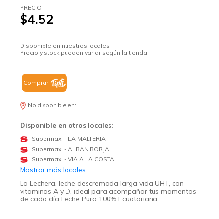
PRECIO
$4.52
Disponible en nuestros locales.
Precio y stock pueden variar según la tienda.
Comprar
No disponible en:
Disponible en otros locales:
Supermaxi - LA MALTERIA
Supermaxi - ALBAN BORJA
Supermaxi - VIA A LA COSTA
Mostrar más locales
La Lechera, leche descremada larga vida UHT, con
vitaminas A y D, ideal para acompañar tus momentos
de cada día Leche Pura 100% Ecuatoriana