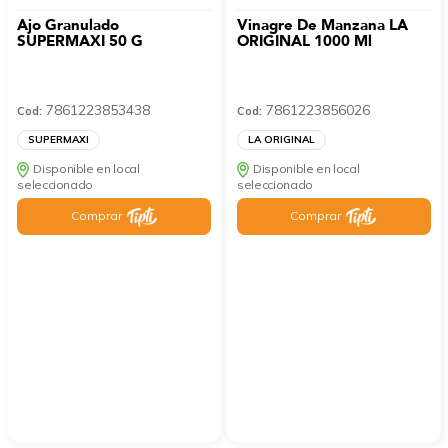
Ajo Granulado
Vinagre De Manzana LA
SUPERMAXI 50 G
ORIGINAL 1000 Ml
7861223853438
7861223856026
Cod:
Cod:
SUPERMAXI
LA ORIGINAL
Disponible en local
Disponible en local
seleccionado
seleccionado
Comprar
Comprar