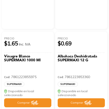
PRECIO
PRECIO
$1.65
$0.69
Inc. IVA
Vinagre Blanco
Albahaca Deshidratada
SUPERMAXI 1000 Ml
SUPERMAXI 12 G
7861223855975
7861223853360
Cod:
Cod:
SUPERMAXI
SUPERMAXI
Disponible en local
Disponible en local
seleccionado
seleccionado
Comprar
Comprar