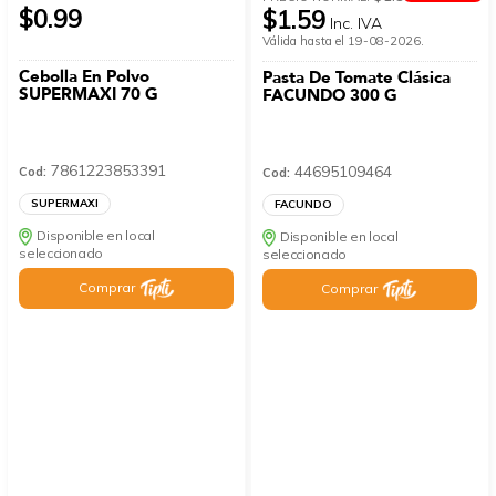
$0.99
$1.59
Inc. IVA
Válida hasta el 19-08-2026.
Cebolla En Polvo
Pasta De Tomate Clásica
SUPERMAXI 70 G
FACUNDO 300 G
7861223853391
44695109464
Cod:
Cod:
SUPERMAXI
FACUNDO
Disponible en local
Disponible en local
seleccionado
seleccionado
Comprar
Comprar