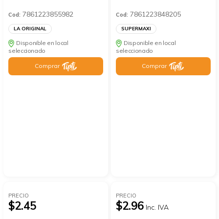
7861223855982
7861223848205
Cod:
Cod:
LA ORIGINAL
SUPERMAXI
Disponible en local
Disponible en local
seleccionado
seleccionado
Comprar
Comprar
PRECIO
PRECIO
$2.45
$2.96
Inc. IVA