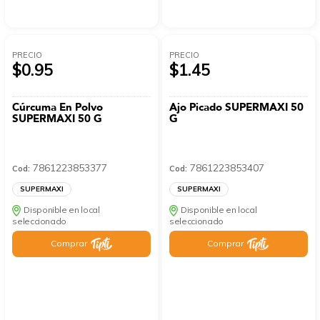
PRECIO
PRECIO
$0.95
$1.45
Cúrcuma En Polvo
Ajo Picado SUPERMAXI 50
SUPERMAXI 50 G
G
7861223853377
7861223853407
Cod:
Cod:
SUPERMAXI
SUPERMAXI
Disponible en local
Disponible en local
seleccionado
seleccionado
Comprar
Comprar