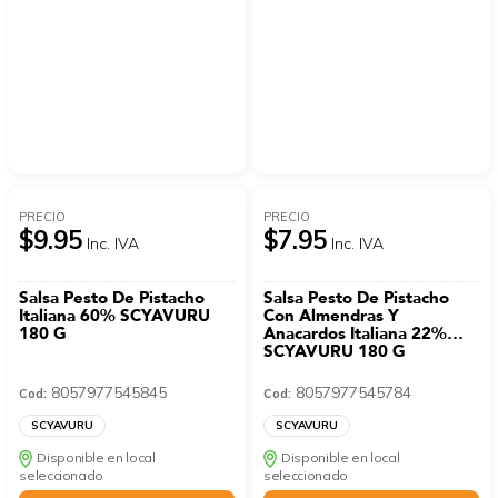
PRECIO
PRECIO
$9.95
$7.95
Inc. IVA
Inc. IVA
Salsa Pesto De Pistacho
Salsa Pesto De Pistacho
Italiana 60% SCYAVURU
Con Almendras Y
180 G
Anacardos Italiana 22%
SCYAVURU 180 G
8057977545845
8057977545784
Cod:
Cod:
SCYAVURU
SCYAVURU
Disponible en local
Disponible en local
seleccionado
seleccionado