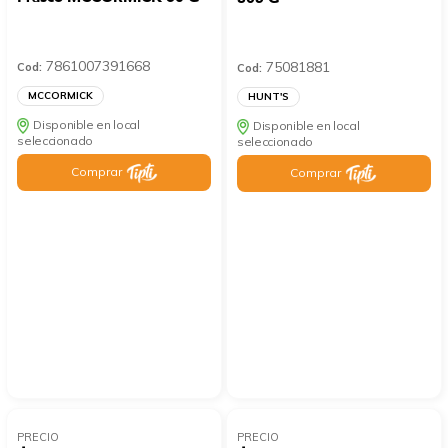
7861007391668
75081881
Cod:
Cod:
MCCORMICK
HUNT'S
Disponible en local
Disponible en local
seleccionado
seleccionado
Comprar
Comprar
PRECIO
PRECIO