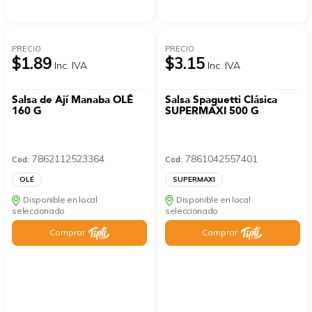
PRECIO
PRECIO
$1.89
$3.15
Inc. IVA
Inc. IVA
Salsa de Ají Manaba OLÉ
Salsa Spaguetti Clásica
160 G
SUPERMAXI 500 G
7862112523364
7861042557401
Cod:
Cod:
OLÉ
SUPERMAXI
Disponible en local
Disponible en local
seleccionado
seleccionado
Comprar
Comprar