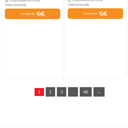
Disponible en local
seleccionado
seleccionado
Comprar
Comprar
1
2
3
…
46
→