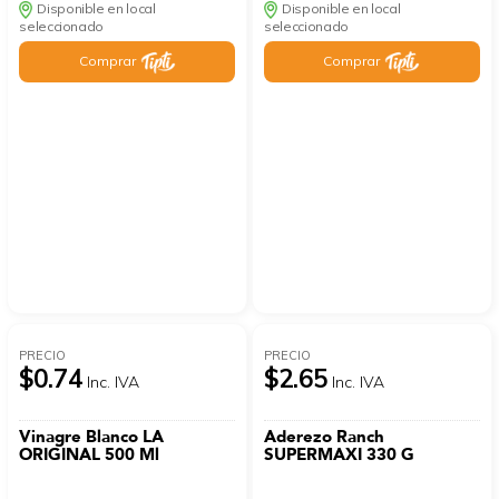
Disponible en local
Disponible en local
seleccionado
seleccionado
Comprar
Comprar
PRECIO
PRECIO
$0.74
$2.65
Inc. IVA
Inc. IVA
Vinagre Blanco LA
Aderezo Ranch
ORIGINAL 500 Ml
SUPERMAXI 330 G