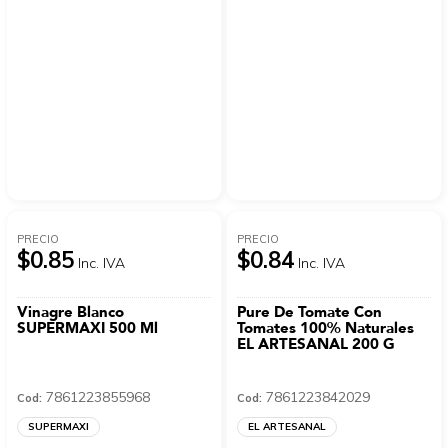
PRECIO
PRECIO
$0.85
$0.84
Inc. IVA
Inc. IVA
Vinagre Blanco
Pure De Tomate Con
SUPERMAXI 500 Ml
Tomates 100% Naturales
EL ARTESANAL 200 G
7861223855968
7861223842029
Cod:
Cod:
SUPERMAXI
EL ARTESANAL