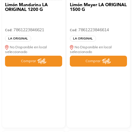
Limón Mandarina LA
Limón Meyer LA ORIGINAL
ORIGINAL 1200 G
1500 G
7861223846621
7861223846614
Cod:
Cod:
LA ORIGINAL
LA ORIGINAL
No Disponible en local
No Disponible en local
seleccionado
seleccionado
Comprar
Comprar