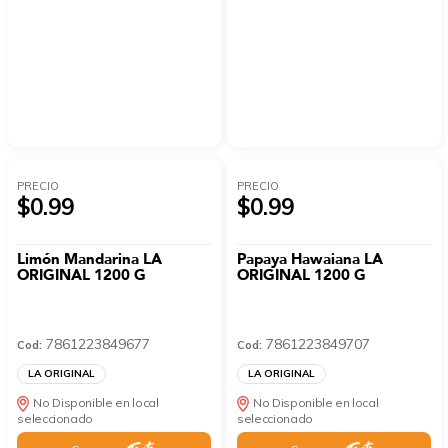
PRECIO
PRECIO
$0.99
$0.99
Limón Mandarina LA
Papaya Hawaiana LA
ORIGINAL 1200 G
ORIGINAL 1200 G
7861223849677
7861223849707
Cod:
Cod:
LA ORIGINAL
LA ORIGINAL
No Disponible en local
No Disponible en local
seleccionado
seleccionado