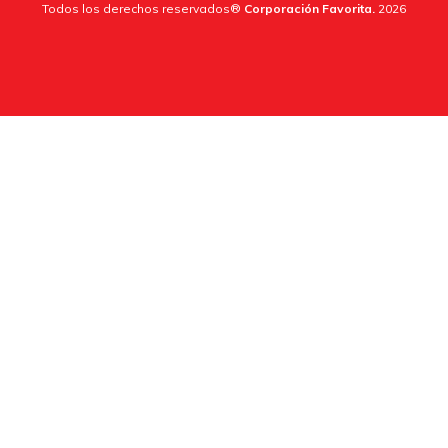
Todos los derechos reservados®
Corporación Favorita.
2026