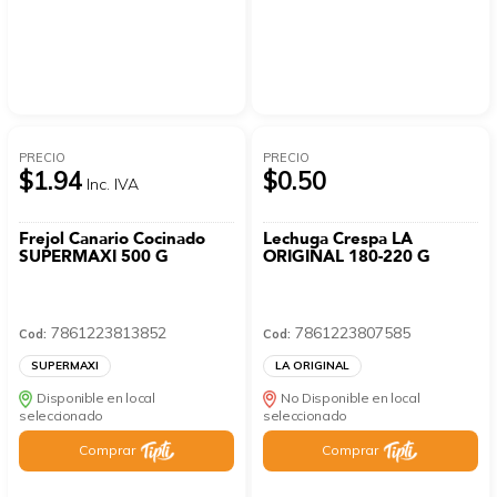
PRECIO
PRECIO
$1.94
$0.50
Inc. IVA
Frejol Canario Cocinado
Lechuga Crespa LA
SUPERMAXI 500 G
ORIGINAL 180-220 G
7861223813852
7861223807585
Cod:
Cod:
SUPERMAXI
LA ORIGINAL
Disponible en local
No Disponible en local
seleccionado
seleccionado
Comprar
Comprar