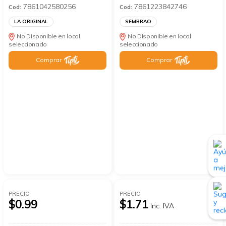
7861042580256
7861223842746
Cod:
Cod:
LA ORIGINAL
SEMBRAO
No Disponible en local
No Disponible en local
seleccionado
seleccionado
Comprar
Comprar
PRECIO
PRECIO
$0.99
$1.71
Inc. IVA