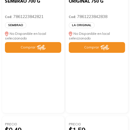
SEMBRAO 700 G
ORIGINAL 750 G
7861223842821
7861223842838
Cod:
Cod:
SEMBRAO
LA ORIGINAL
No Disponible en local
No Disponible en local
seleccionado
seleccionado
Comprar
Comprar
PRECIO
PRECIO