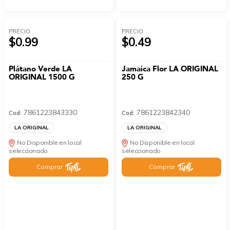
PRECIO
PRECIO
$0.99
$0.49
Plátano Verde LA
Jamaica Flor LA ORIGINAL
ORIGINAL 1500 G
250 G
7861223843330
7861223842340
Cod:
Cod:
LA ORIGINAL
LA ORIGINAL
No Disponible en local
No Disponible en local
seleccionado
seleccionado
Comprar
Comprar