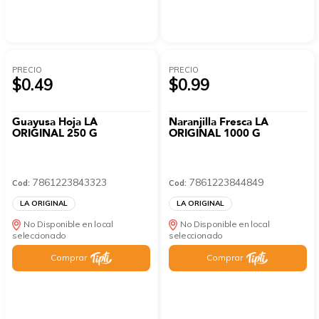
PRECIO
PRECIO
$0.49
$0.99
Guayusa Hoja LA
Naranjilla Fresca LA
ORIGINAL 250 G
ORIGINAL 1000 G
7861223843323
7861223844849
Cod:
Cod:
LA ORIGINAL
LA ORIGINAL
No Disponible en local
No Disponible en local
seleccionado
seleccionado
Comprar
Comprar