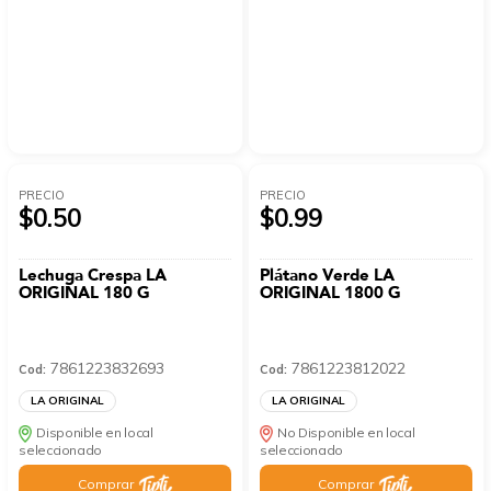
PRECIO
PRECIO
$0.50
$0.99
Lechuga Crespa LA
Plátano Verde LA
ORIGINAL 180 G
ORIGINAL 1800 G
7861223832693
7861223812022
Cod:
Cod:
LA ORIGINAL
LA ORIGINAL
Disponible en local
No Disponible en local
seleccionado
seleccionado
Comprar
Comprar