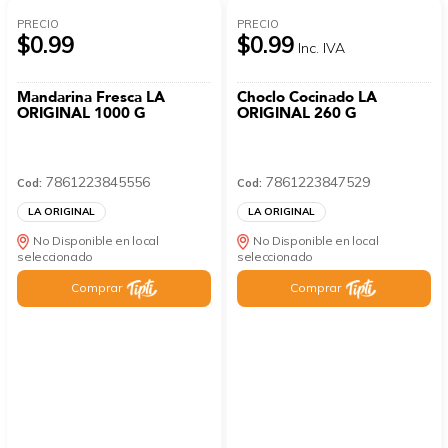
PRECIO
PRECIO
$0.99
$0.99
Inc. IVA
Mandarina Fresca LA
Choclo Cocinado LA
ORIGINAL 1000 G
ORIGINAL 260 G
7861223845556
7861223847529
Cod:
Cod:
LA ORIGINAL
LA ORIGINAL
No Disponible en local
No Disponible en local
seleccionado
seleccionado
Comprar
Comprar