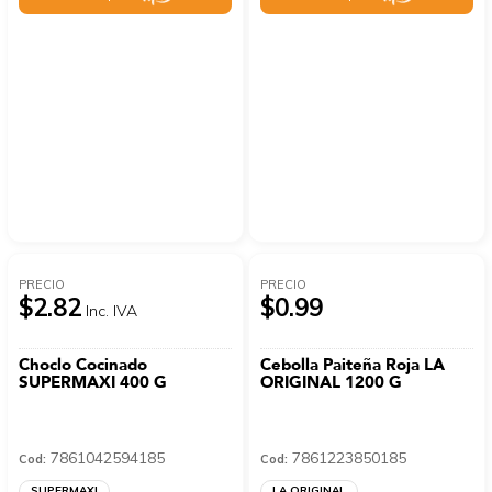
PRECIO
PRECIO
$2.82
$0.99
Inc. IVA
Choclo Cocinado
Cebolla Paiteña Roja LA
SUPERMAXI 400 G
ORIGINAL 1200 G
7861042594185
7861223850185
Cod:
Cod:
SUPERMAXI
LA ORIGINAL