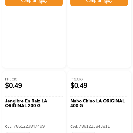
Comprar
Comprar
PRECIO
PRECIO
$0.49
$0.49
Jengibre En Raíz LA
Nabo Chino LA ORIGINAL
ORIGINAL 200 G
400 G
7861223847499
7861223843811
Cod:
Cod: