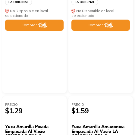
LA ORIGINAL
LA ORIGINAL
No Disponible en local
No Disponible en local
seleccionado
seleccionado
Comprar
Comprar
PRECIO
PRECIO
$1.29
$1.59
Yuca Amarilla Picada
Yuca Amarilla Amazónica
Empacada Al Vacío
Empacada Al Vacío LA