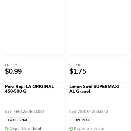
PRECIO
PRECIO
$0.99
$1.75
Pera Roja LA ORIGINAL
Limón Sutil SUPERMAXI
450-500 G
AL Granel
7861223850383
7861042563242
Cod:
Cod:
LA ORIGINAL
SUPERMAXI
Disponible en local
Disponible en local