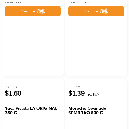
seleccionado
seleccionado
Comprar
Comprar
PRECIO
PRECIO
$1.60
$1.39
Inc. IVA
Yuca Picada LA ORIGINAL
Morocho Cocinado
750 G
SEMBRAO 500 G