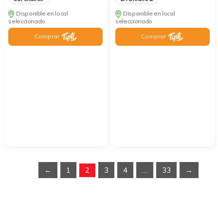
Disponible en local
Disponible en local
seleccionado
seleccionado
Comprar
Comprar
←
1
2
3
4
…
33
→