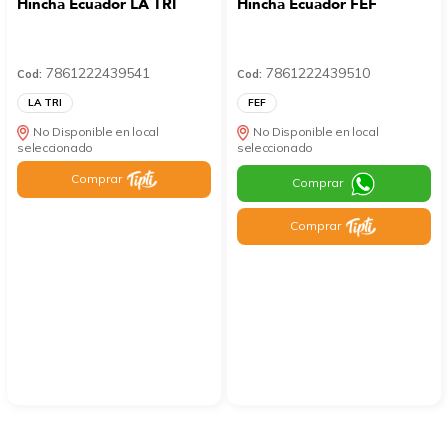
Hincha Ecuador LA TRI
Hincha Ecuador FEF
7861222439541
7861222439510
Cod:
Cod:
LA TRI
FEF
No Disponible en local
No Disponible en local
seleccionado
seleccionado
Comprar
Comprar
Comprar