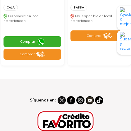
CALA
BASSA
Disponible en local
No Disponible en local
seleccionado
seleccionado
Comprar
Comprar
Comprar
Síguenos en: