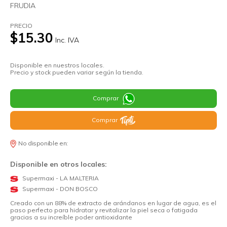
FRUDIA
PRECIO
$15.30
Inc. IVA
Disponible en nuestros locales.
Precio y stock pueden variar según la tienda.
Comprar
Comprar
No disponible en:
Disponible en otros locales:
Supermaxi - LA MALTERIA
Supermaxi - DON BOSCO
Creado con un 88% de extracto de arándanos en lugar de agua, es el
paso perfecto para hidratar y revitalizar la piel seca o fatigada
gracias a su increíble poder antioxidante