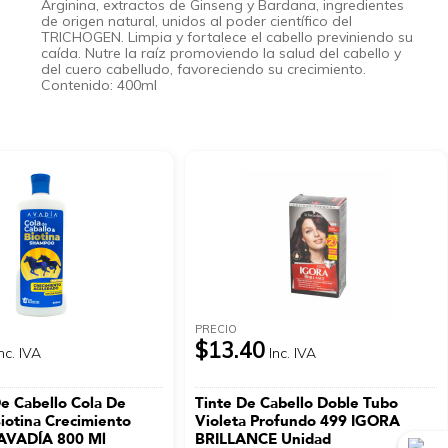
Arginina, extractos de Ginseng y Bardana, ingredientes
de origen natural, unidos al poder científico del
TRICHOGEN. Limpia y fortalece el cabello previniendo su
caída. Nutre la raíz promoviendo la salud del cabello y
del cuero cabelludo, favoreciendo su crecimiento.
Contenido: 400ml
PRECIO
$13.40
nc. IVA
Inc. IVA
 Cabello Cola De
Tinte De Cabello Doble Tubo
iotina Crecimiento
Violeta Profundo 499 IGORA
 AVADÍA 800 Ml
BRILLANCE Unidad