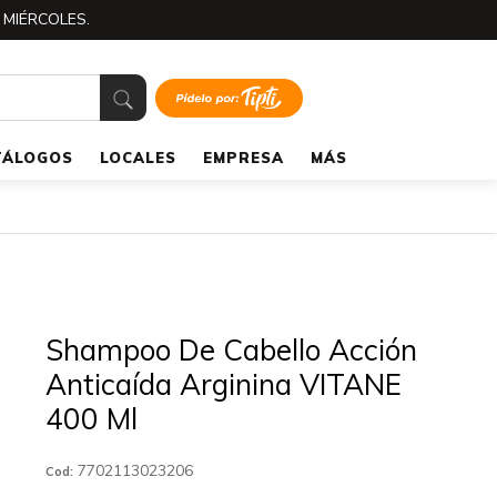
 MIÉRCOLES.
TÁLOGOS
LOCALES
EMPRESA
MÁS
Shampoo De Cabello Acción
Anticaída Arginina VITANE
400 Ml
7702113023206
Cod: