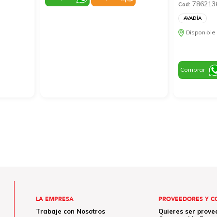
786213
Cod:
AVADÍA
Disponible 
Comprar
LA EMPRESA
PROVEEDORES Y C
Trabaje con Nosotros
Quieres ser prove