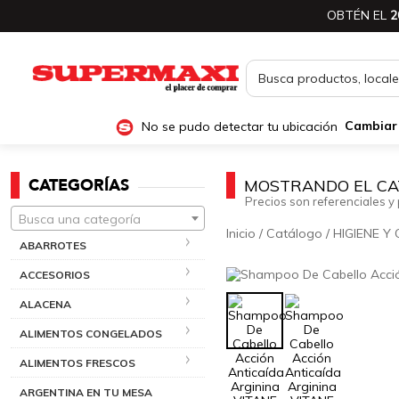
OBTÉN EL
2
No se pudo detectar tu ubicación
Cambiar
CATEGORÍAS
MOSTRANDO EL CA
Precios son referenciales y 
Busca una categoría
Inicio
/
Catálogo
/
HIGIENE Y
ABARROTES
ACCESORIOS
ALACENA
ALIMENTOS CONGELADOS
ALIMENTOS FRESCOS
ARGENTINA EN TU MESA