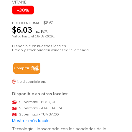
VITANE
-30%
$8.61
PRECIO NORMAL:
$6.03
Inc. IVA
Válida hasta el 16-08-2026.
Disponible en nuestros locales.
Precio y stock pueden variar según la tienda.
Comprar
No disponible en:
Disponible en otros locales:
Supermaxi - BOSQUE
Supermaxi - ATAHUALPA
Supermaxi - TUMBACO
Mostrar más locales
Tecnología Liposomada con las bondades de la