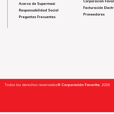
Corporación Favor
Acerca de Supermaxi
Facturación Elect
Responsabilidad Social
Proveedores
Preguntas Frecuentes
Todos los derechos reservados®
Corporación Favorita.
2026