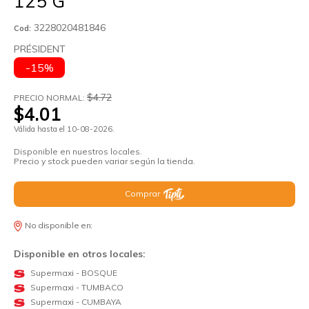
125 G
3228020481846
Cod:
PRÉSIDENT
-15%
$4.72
PRECIO NORMAL:
$4.01
Válida hasta el 10-08-2026.
Disponible en nuestros locales.
Precio y stock pueden variar según la tienda.
Comprar
No disponible en:
Disponible en otros locales:
Supermaxi - BOSQUE
Supermaxi - TUMBACO
Supermaxi - CUMBAYA