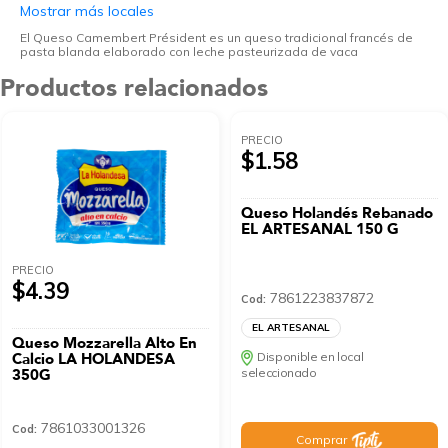
Mostrar más locales
El Queso Camembert Président es un queso tradicional francés de
pasta blanda elaborado con leche pasteurizada de vaca
Productos relacionados
PRECIO
$1.58
Queso Holandés Rebanado
EL ARTESANAL 150 G
PRECIO
$4.39
7861223837872
Cod:
EL ARTESANAL
Queso Mozzarella Alto En
Calcio LA HOLANDESA
Disponible en local
350G
seleccionado
7861033001326
Cod:
Comprar