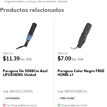
impermeable y mango de excelente calidad
Productos relacionados
PRECIO
PRECIO
$11.39
$7.09
Inc. IVA
Inc. IVA
Paraguas De 5588Cm Azul
Paraguas Color Negro FREE
LIFUSHENG Unidad
HOME x1
840101232005
840101506151
Cod:
Cod:
LIFUSHENG
FREE HOME
No Disponible en local
Disponible en local