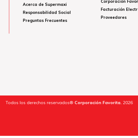
Corporación Favor
Acerca de Supermaxi
Facturación Elect
Responsabilidad Social
Proveedores
Preguntas Frecuentes
Todos los derechos reservados®
Corporación Favorita.
2026