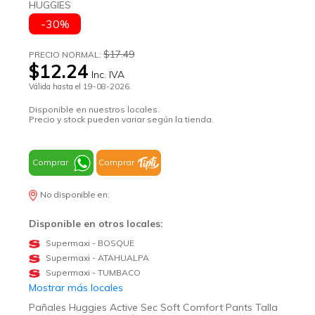
HUGGIES
-30%
$17.49
PRECIO NORMAL:
$12.24
Inc. IVA
Válida hasta el 19-08-2026.
Disponible en nuestros locales.
Precio y stock pueden variar según la tienda.
Comprar
Comprar
No disponible en:
Disponible en otros locales:
Supermaxi - BOSQUE
Supermaxi - ATAHUALPA
Supermaxi - TUMBACO
Mostrar más locales
Pañales Huggies Active Sec Soft Comfort Pants Talla