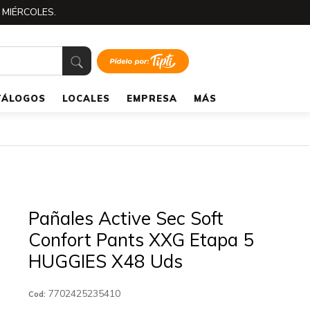
 MIÉRCOLES.
TÁLOGOS
LOCALES
EMPRESA
MÁS
Pañales Active Sec Soft
Confort Pants XXG Etapa 5
HUGGIES X48 Uds
7702425235410
Cod: