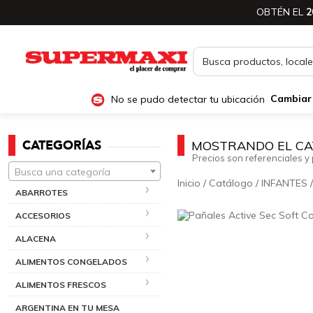
OBTÉN EL
2
No se pudo detectar tu ubicación
Cambiar
CATEGORÍAS
MOSTRANDO EL CA
Precios son referenciales y 
Busca una categoría
Inicio
/
Catálogo
/
INFANTES
ABARROTES
ACCESORIOS
ALACENA
ALIMENTOS CONGELADOS
ALIMENTOS FRESCOS
ARGENTINA EN TU MESA