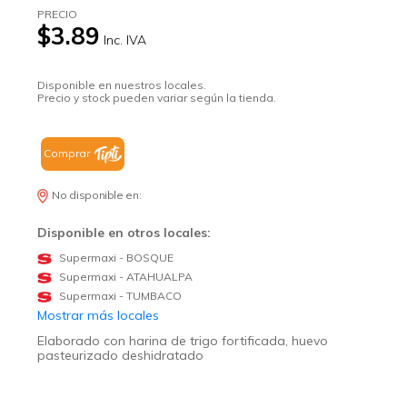
PRECIO
$3.89
Inc. IVA
Disponible en nuestros locales.
Precio y stock pueden variar según la tienda.
Comprar
No disponible en:
Disponible en otros locales:
Supermaxi - BOSQUE
Supermaxi - ATAHUALPA
Supermaxi - TUMBACO
Mostrar más locales
Elaborado con harina de trigo fortificada, huevo
pasteurizado deshidratado