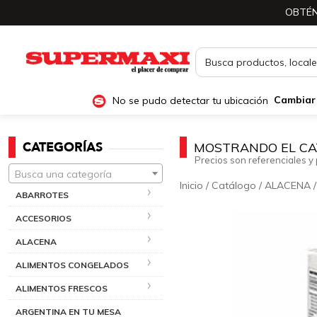
OBTÉN
No se pudo detectar tu ubicación
Cambiar
CATEGORÍAS
MOSTRANDO EL CA
Precios son referenciales y 
Busca una categoría
Inicio
/
Catálogo
/
ALACENA
ABARROTES
ACCESORIOS
ALACENA
ALIMENTOS CONGELADOS
ALIMENTOS FRESCOS
ARGENTINA EN TU MESA