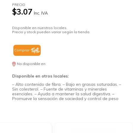
PRECIO
$3.07
Inc. IVA
Disponible en nuestros locales.
Precio y stock pueden variar según la tienda.
Comprar
No disponible en:
Disponible en otros locales:
– Alto contenido de fibra. – Bajo en grasas saturadas. –
Sin colesterol. – Fuente de vitaminas y minerales
esenciales. – Ayuda a mantener la salud digestiva. –
Promueve la sensación de saciedad y control de peso