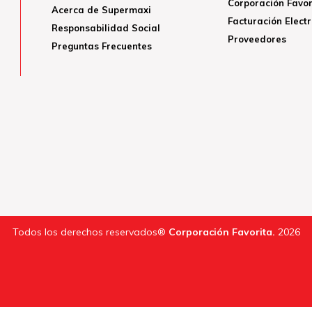
Corporación Favor
Acerca de Supermaxi
Facturación Elect
Responsabilidad Social
Proveedores
Preguntas Frecuentes
Todos los derechos reservados®
Corporación Favorita.
2026