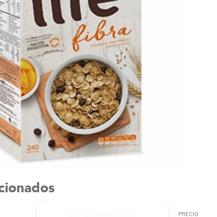
acionados
PRECIO