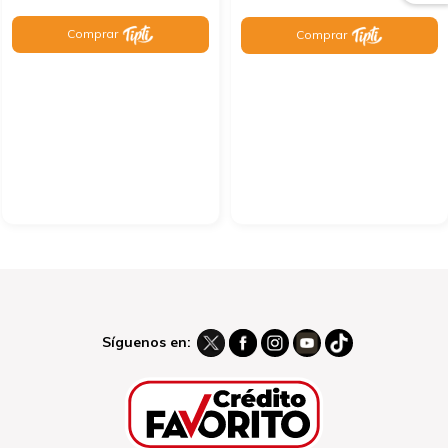
Comprar
Comprar
Síguenos en: