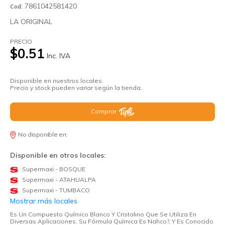
7861042581420
Cod:
LA ORIGINAL
PRECIO
$0.51
Inc. IVA
Disponible en nuestros locales.
Precio y stock pueden variar según la tienda.
Comprar
No disponible en:
Disponible en otros locales:
Supermaxi - BOSQUE
Supermaxi - ATAHUALPA
Supermaxi - TUMBACO
Mostrar más locales
Es Un Compuesto Químico Blanco Y Cristalino Que Se Utiliza En
Diversas Aplicaciones. Su Fórmula Química Es Nahco?, Y Es Conocido