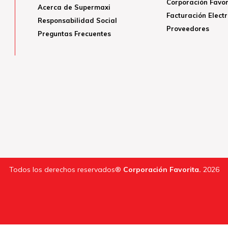
Corporación Favor
Acerca de Supermaxi
Facturación Elect
Responsabilidad Social
Proveedores
Preguntas Frecuentes
Todos los derechos reservados®
Corporación Favorita.
2026