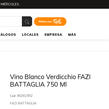
 MIÉRCOLES.
TÁLOGOS
LOCALES
EMPRESA
MÁS
Vino Blanco Verdicchio FAZI
BATTAGLIA 750 Ml
80261902
Cod:
FAZI BATTAGLIA