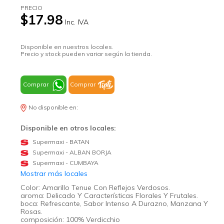
PRECIO
$17.98
Inc. IVA
Disponible en nuestros locales.
Precio y stock pueden variar según la tienda.
Comprar
Comprar
No disponible en:
Disponible en otros locales:
Supermaxi - BATAN
Supermaxi - ALBAN BORJA
Supermaxi - CUMBAYA
Mostrar más locales
Color: Amarillo Tenue Con Reflejos Verdosos.
aroma: Delicado Y Características Florales Y Frutales.
boca: Refrescante, Sabor Intenso A Durazno, Manzana Y
Rosas.
composición: 100% Verdicchio