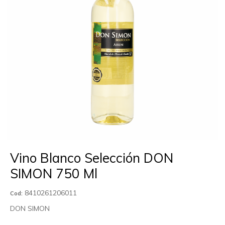
Vino Blanco Selección DON
SIMON 750 Ml
8410261206011
Cod:
DON SIMON