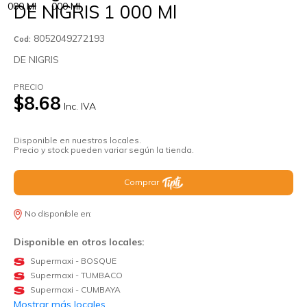
DE NIGRIS 1 000 Ml
8052049272193
Cod:
DE NIGRIS
PRECIO
$8.68
Inc. IVA
Disponible en nuestros locales.
Precio y stock pueden variar según la tienda.
Comprar
No disponible en:
Disponible en otros locales:
Supermaxi - BOSQUE
Supermaxi - TUMBACO
Supermaxi - CUMBAYA
Mostrar más locales