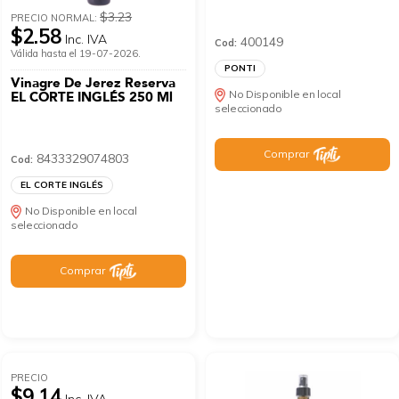
$3.23
PRECIO NORMAL:
$2.58
Inc. IVA
400149
Cod:
Válida hasta el 19-07-2026.
PONTI
Vinagre De Jerez Reserva
No Disponible en local
EL CORTE INGLÉS 250 Ml
seleccionado
Comprar
8433329074803
Cod:
EL CORTE INGLÉS
No Disponible en local
seleccionado
Comprar
PRECIO
$9.14
Inc. IVA