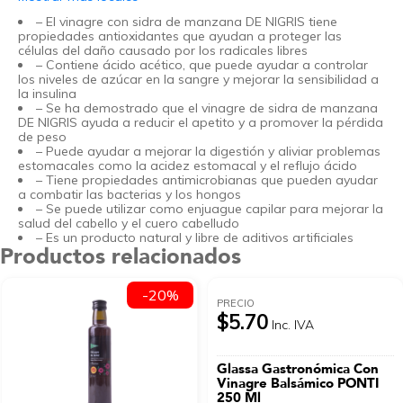
– El vinagre con sidra de manzana DE NIGRIS tiene
propiedades antioxidantes que ayudan a proteger las
células del daño causado por los radicales libres
– Contiene ácido acético, que puede ayudar a controlar
los niveles de azúcar en la sangre y mejorar la sensibilidad a
la insulina
– Se ha demostrado que el vinagre de sidra de manzana
DE NIGRIS ayuda a reducir el apetito y a promover la pérdida
de peso
– Puede ayudar a mejorar la digestión y aliviar problemas
estomacales como la acidez estomacal y el reflujo ácido
– Tiene propiedades antimicrobianas que pueden ayudar
a combatir las bacterias y los hongos
– Se puede utilizar como enjuague capilar para mejorar la
salud del cabello y el cuero cabelludo
– Es un producto natural y libre de aditivos artificiales
Productos relacionados
-20%
PRECIO
$5.70
Inc. IVA
Glassa Gastronómica Con
Vinagre Balsámico PONTI
250 Ml