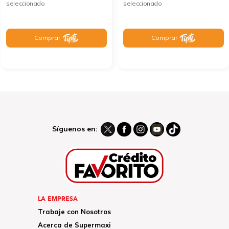
seleccionado
seleccionado
Comprar
Comprar
Síguenos en:
LA EMPRESA
Trabaje con Nosotros
Acerca de Supermaxi