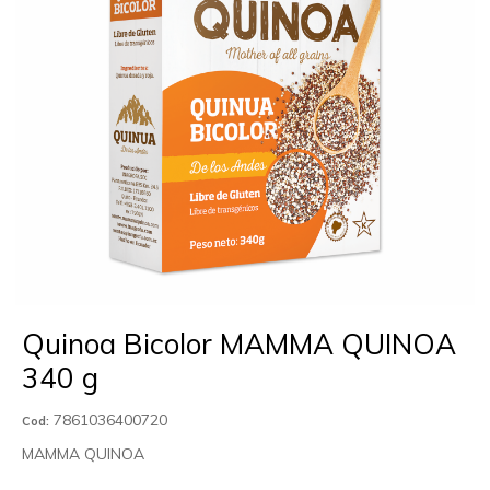
Quinoa Bicolor MAMMA QUINOA
340 g
7861036400720
Cod:
MAMMA QUINOA