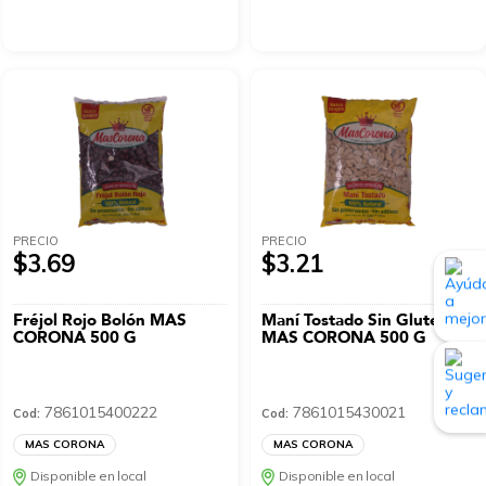
PRECIO
PRECIO
$3.69
$3.21
Fréjol Rojo Bolón MAS
Maní Tostado Sin Gluten
CORONA 500 G
MAS CORONA 500 G
7861015400222
7861015430021
Cod:
Cod:
MAS CORONA
MAS CORONA
Disponible en local
Disponible en local