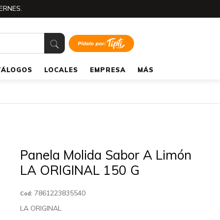
ERNES.
TÁLOGOS
LOCALES
EMPRESA
MÁS
Panela Molida Sabor A Limón
LA ORIGINAL 150 G
7861223835540
Cod:
LA ORIGINAL