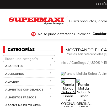
OBTÉN
No se pudo detectar tu ubicación
Cambiar
CATEGORÍAS
MOSTRANDO EL CA
Precios son referenciales y 
Busca una categoría
Inicio
/
Catálogo
/
JUGOS Y B
ABARROTES
ACCESORIOS
ALACENA
ALIMENTOS CONGELADOS
ALIMENTOS FRESCOS
ARGENTINA EN TU MESA