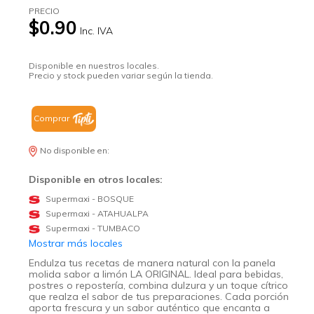
PRECIO
$0.90
Inc. IVA
Disponible en nuestros locales.
Precio y stock pueden variar según la tienda.
Comprar
No disponible en:
Disponible en otros locales:
Supermaxi - BOSQUE
Supermaxi - ATAHUALPA
Supermaxi - TUMBACO
Mostrar más locales
Endulza tus recetas de manera natural con la panela
molida sabor a limón LA ORIGINAL. Ideal para bebidas,
postres o repostería, combina dulzura y un toque cítrico
que realza el sabor de tus preparaciones. Cada porción
aporta frescura y un sabor auténtico que encanta a