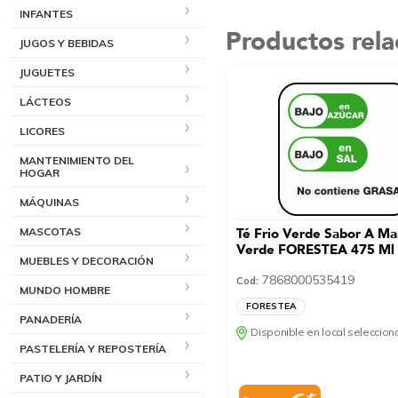
INFANTES
Productos rel
JUGOS Y BEBIDAS
JUGUETES
LÁCTEOS
LICORES
MANTENIMIENTO DEL
HOGAR
MÁQUINAS
Té Frio Verde Sabor A Manzana
MASCOTAS
Verde FORESTEA 475 Ml
MUEBLES Y DECORACIÓN
7868000535419
Cod:
MUNDO HOMBRE
FORESTEA
PANADERÍA
Disponible en local seleccio
PASTELERÍA Y REPOSTERÍA
PATIO Y JARDÍN