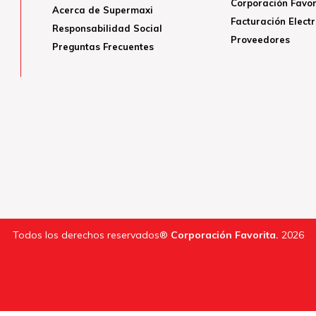
Corporación Favor
Acerca de Supermaxi
Facturación Elect
Responsabilidad Social
Proveedores
Preguntas Frecuentes
Todos los derechos reservados®
Corporación Favorita.
2026