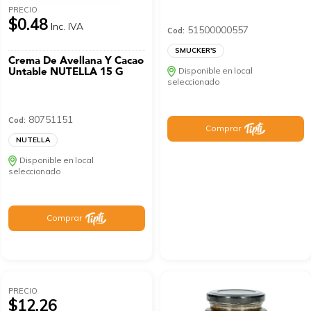
PRECIO
$0.48
Inc. IVA
51500000557
Cod:
SMUCKER'S
Crema De Avellana Y Cacao
Untable NUTELLA 15 G
Disponible en local
seleccionado
80751151
Cod:
Comprar
NUTELLA
Disponible en local
seleccionado
Comprar
PRECIO
$12.26