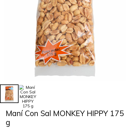
Maní Con Sal MONKEY HIPPY 175
g