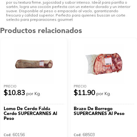
por su textura firme, jugosidad y sabor intenso. Ideal para parrilla o
sartén, logra una cocción perfecta con un exterior dorado y un interior
suave. Disponible al peso o empacado al vacío, garantizando
frescura y calidad superior. Perfecto para quienes buscan un corte
selecto para preparaciones gourmet
Productos relacionados
PRECIO
PRECIO
$10.83
$11.90
por Kg.
por Kg.
Lomo De Cerdo Falda
Brazo De Borrego
Cerdo SUPERCARNES Al
SUPERCARNES Al Peso
Peso
60156
68503
Cod:
Cod: