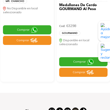
MR. CHANCHO
Medallones De Cerdo
No Disponible en local
GOURMAND Al Peso
seleccionado
63298
Cod:
Comprar
GOURMAND
Comprar
Disponible en local
seleccionado
Comprar
Comprar