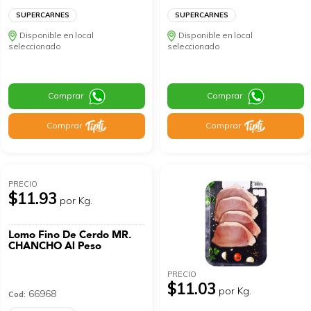
SUPERCARNES
SUPERCARNES
Disponible en local
Disponible en local
seleccionado
seleccionado
Comprar
Comprar
Comprar
Comprar
PRECIO
$11.93
por Kg.
Lomo Fino De Cerdo MR.
CHANCHO Al Peso
PRECIO
$11.03
por Kg.
66968
Cod: