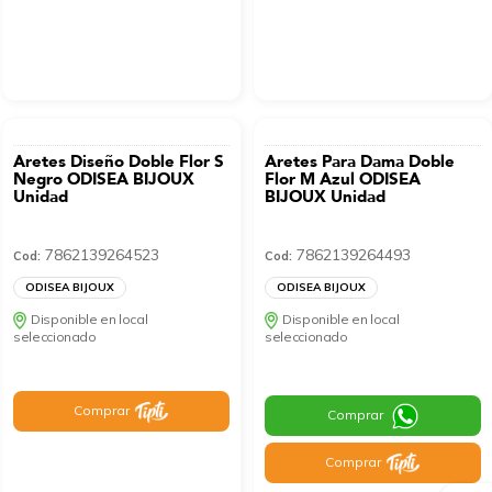
Aretes Diseño Doble Flor S
Aretes Para Dama Doble
Negro ODISEA BIJOUX
Flor M Azul ODISEA
Unidad
BIJOUX Unidad
7862139264523
7862139264493
Cod:
Cod:
ODISEA BIJOUX
ODISEA BIJOUX
Disponible en local
Disponible en local
seleccionado
seleccionado
Comprar
Comprar
Comprar