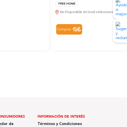
FREE HOME
No Disponible en local seleccionado
Comprar
ONSUMIDORES
INFORMACIÓN DE INTERÉS
edor de
Términos y Condiciones