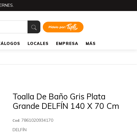
ERNES.
TÁLOGOS
LOCALES
EMPRESA
MÁS
Toalla De Baño Gris Plata
Grande DELFÍN 140 X 70 Cm
7861020934170
Cod:
DELFÍN