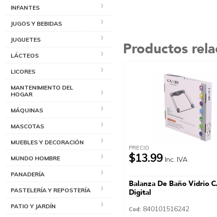
INFANTES
JUGOS Y BEBIDAS
JUGUETES
Productos rel
LÁCTEOS
LICORES
MANTENIMIENTO DEL
HOGAR
MÁQUINAS
MASCOTAS
MUEBLES Y DECORACIÓN
PRECIO
$13.99
MUNDO HOMBRE
Inc. IVA
PANADERÍA
Balanza De Baño Vidrio
PASTELERÍA Y REPOSTERÍA
Digital
PATIO Y JARDÍN
840101516242
Cod: