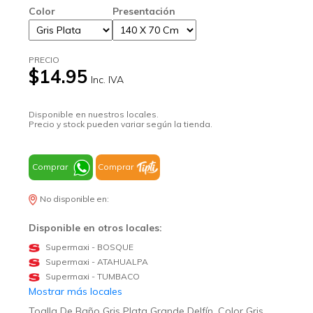
Color
Presentación
PRECIO
$14.95
Inc. IVA
Disponible en nuestros locales.
Precio y stock pueden variar según la tienda.
Comprar
Comprar
No disponible en:
Disponible en otros locales:
Supermaxi - BOSQUE
Supermaxi - ATAHUALPA
Supermaxi - TUMBACO
Mostrar más locales
Toalla De Baño Gris Plata Grande Delfín, Color Gris