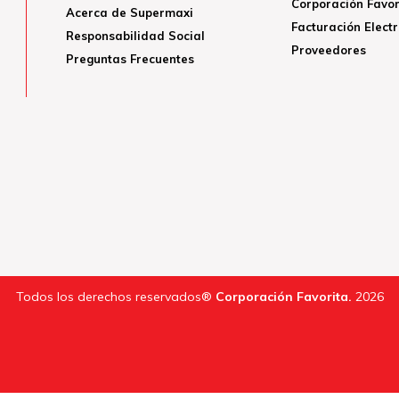
Corporación Favor
Acerca de Supermaxi
Facturación Elect
Responsabilidad Social
Proveedores
Preguntas Frecuentes
Todos los derechos reservados®
Corporación Favorita.
2026