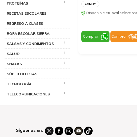
PROTEÍNAS
CAMRY
Disponible en local seleccio
RECETAS ESCOLARES
REGRESO A CLASES
ROPA ESCOLAR SIERRA
Comprar
Comprar
SALSAS Y CONDIMENTOS
SALUD
SNACKS
SÚPER OFERTAS
TECNOLOGÍA
TELECOMUNICACIONES
Síguenos en: