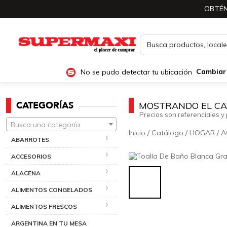
OBTÉN
No se pudo detectar tu ubicación
Cambiar
CATEGORÍAS
MOSTRANDO EL CA
Precios son referenciales y 
Busca una categoría
Inicio
/
Catálogo
/
HOGAR
/
A
ABARROTES
ACCESORIOS
ALACENA
ALIMENTOS CONGELADOS
ALIMENTOS FRESCOS
ARGENTINA EN TU MESA