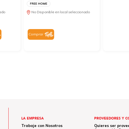
FREE HOME
nado
No Disponible en local seleccionado
Comprar
LA EMPRESA
PROVEEDORES Y C
Trabaje con Nosotros
Quieres ser prove