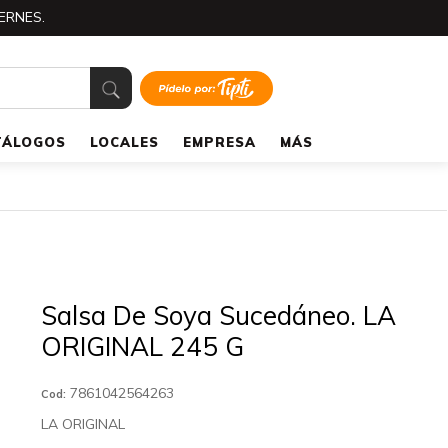
ERNES.
TÁLOGOS
LOCALES
EMPRESA
MÁS
Salsa De Soya Sucedáneo. LA
ORIGINAL 245 G
7861042564263
Cod:
LA ORIGINAL