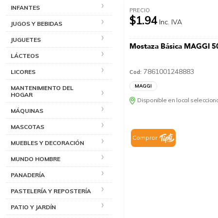
INFANTES
PRECIO
$1.94
Inc. IVA
JUGOS Y BEBIDAS
JUGUETES
Mostaza Básica MAGGI 5
LÁCTEOS
7861001248883
LICORES
Cod:
MAGGI
MANTENIMIENTO DEL
HOGAR
Disponible en local seleccio
MÁQUINAS
MASCOTAS
Comprar
MUEBLES Y DECORACIÓN
MUNDO HOMBRE
PANADERÍA
PASTELERÍA Y REPOSTERÍA
PATIO Y JARDÍN