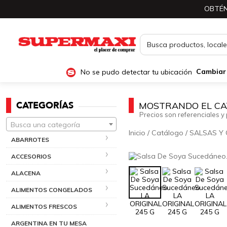
OBTÉN
No se pudo detectar tu ubicación
Cambiar
CATEGORÍAS
MOSTRANDO EL CA
Precios son referenciales y 
Busca una categoría
Inicio
/
Catálogo
/
SALSAS Y
ABARROTES
ACCESORIOS
ALACENA
ALIMENTOS CONGELADOS
ALIMENTOS FRESCOS
ARGENTINA EN TU MESA