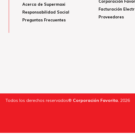
Corporación Favor
Acerca de Supermaxi
Facturación Elect
Responsabilidad Social
Proveedores
Preguntas Frecuentes
Todos los derechos reservados®
Corporación Favorita.
2026