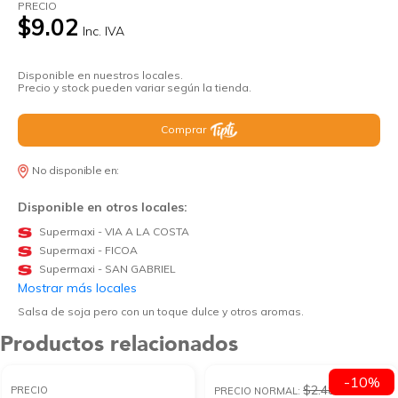
PRECIO
$9.02
Inc. IVA
Disponible en nuestros locales.
Precio y stock pueden variar según la tienda.
Comprar
No disponible en:
Disponible en otros locales:
Supermaxi - VIA A LA COSTA
Supermaxi - FICOA
Supermaxi - SAN GABRIEL
Mostrar más locales
Salsa de soja pero con un toque dulce y otros aromas.
Productos relacionados
-10%
$2.48
PRECIO
PRECIO NORMAL: