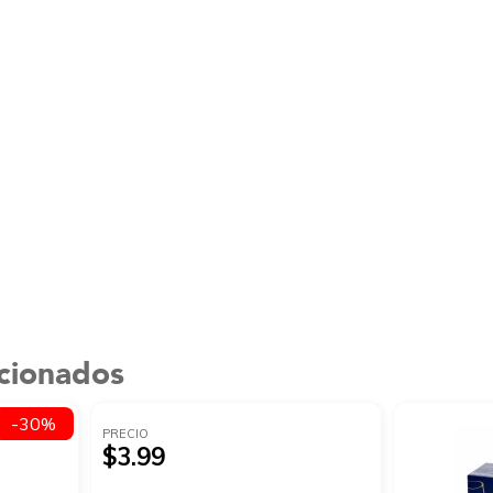
acionados
-30%
PRECIO
$3.99