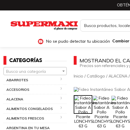
OBTÉN
No se pudo detectar tu ubicación
Cambiar
CATEGORÍAS
MOSTRANDO EL CA
Precios son referenciales y 
Busca una categoría
Inicio
/
Catálogo
/
ALACENA
ABARROTES
ACCESORIOS
ALACENA
ALIMENTOS CONGELADOS
ALIMENTOS FRESCOS
ARGENTINA EN TU MESA