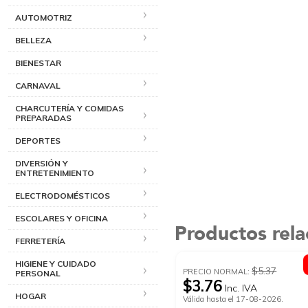
AUTOMOTRIZ
BELLEZA
BIENESTAR
CARNAVAL
CHARCUTERÍA Y COMIDAS
PREPARADAS
DEPORTES
DIVERSIÓN Y
ENTRETENIMIENTO
ELECTRODOMÉSTICOS
ESCOLARES Y OFICINA
Productos rel
FERRETERÍA
HIGIENE Y CUIDADO
$5.37
PRECIO NORMAL:
PERSONAL
$3.76
Inc. IVA
HOGAR
Válida hasta el 17-08-2026.