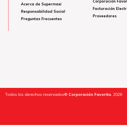
Corporación Favor
Acerca de Supermaxi
Facturación Elect
Responsabilidad Social
Proveedores
Preguntas Frecuentes
Todos los derechos reservados®
Corporación Favorita.
2026