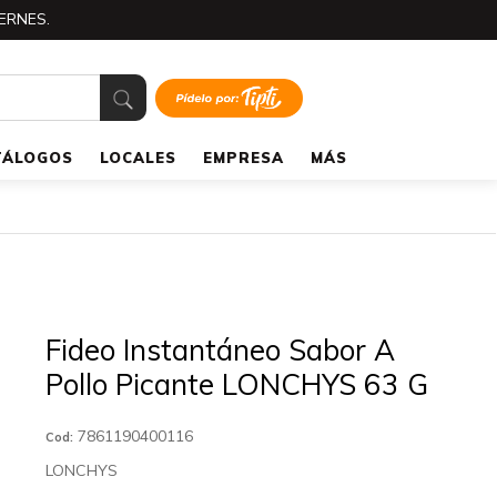
ERNES.
TÁLOGOS
LOCALES
EMPRESA
MÁS
Fideo Instantáneo Sabor A
Pollo Picante LONCHYS 63 G
7861190400116
Cod:
LONCHYS