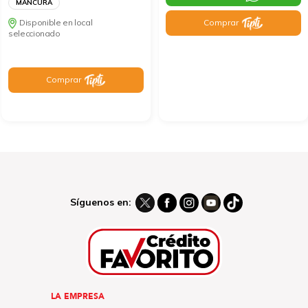
MANCURA
Comprar
Disponible en local
seleccionado
Comprar
Síguenos en:
LA EMPRESA