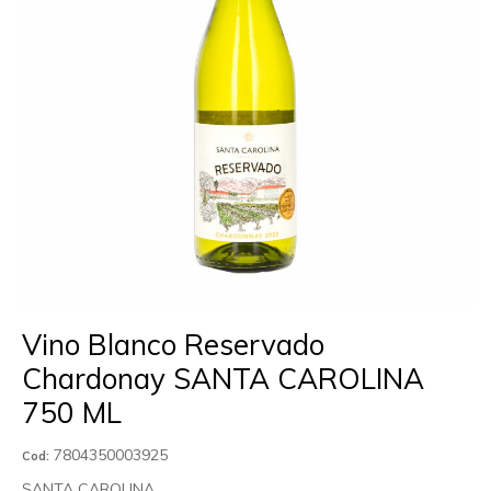
Vino Blanco Reservado
Chardonay SANTA CAROLINA
750 ML
7804350003925
Cod:
SANTA CAROLINA