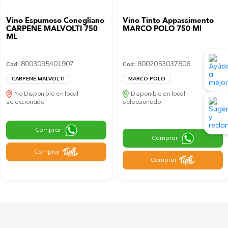
Vino Espumoso Conegliano
Vino Tinto Appassimento
CARPENE MALVOLTI 750
MARCO POLO 750 Ml
ML
8003095401907
8002053037806
Cod:
Cod:
CARPENE MALVOLTI
MARCO POLO
No Disponible en local
Disponible en local
seleccionado
seleccionado
Comprar
Comprar
Comprar
Comprar