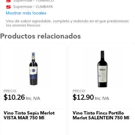
Supermaxi - TUMBACO
Supermaxi - CUMBAYA
Mostrar más locales
Vino de sabor agradable, completo y redondo en el que predominan
los aromas frescos
Productos relacionados
PRECIO
PRECIO
$10.26
$12.90
Inc. IVA
Inc. IVA
Vino Tinto Sepia Merlot
Vino Tinto Finca Portillo
VISTA MAR 750 Ml
Merlot SALENTEIN 750 Ml