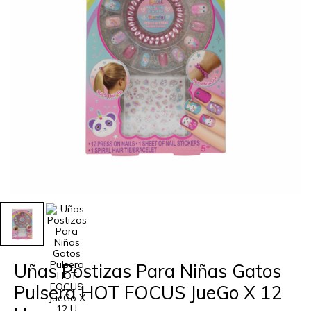
Uñas Postizas Para Niñas Gatos
Pulsera HOT FOCUS JueGo X 12