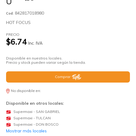
U
842817018980
Cod:
HOT FOCUS
PRECIO
$6.74
Inc. IVA
Disponible en nuestros locales.
Precio y stock pueden variar según la tienda.
Comprar
No disponible en:
Disponible en otros locales:
Supermaxi - SAN GABRIEL
Supermaxi - TULCAN
Supermaxi - DON BOSCO
Mostrar más locales