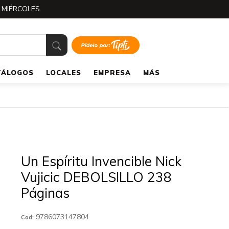
 MIÉRCOLES.
TÁLOGOS
LOCALES
EMPRESA
MÁS
Un Espíritu Invencible Nick
Vujicic DEBOLSILLO 238
Páginas
9786073147804
Cod: