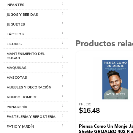
INFANTES
JUGOS Y BEBIDAS
JUGUETES
LÁCTEOS
Productos rel
LICORES
MANTENIMIENTO DEL
HOGAR
MÁQUINAS
MASCOTAS
MUEBLES Y DECORACIÓN
MUNDO HOMBRE
PRECIO
PANADERÍA
$16.48
PASTELERÍA Y REPOSTERÍA
Piensa Como Un Monje J
PATIO Y JARDÍN
Shetty GRIJALBO 402 Pá