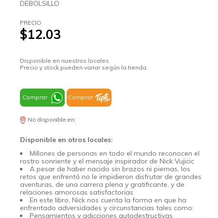
DEBOLSILLO
PRECIO
$12.03
Disponible en nuestros locales.
Precio y stock pueden variar según la tienda.
Comprar
Comprar
No disponible en:
Disponible en otros locales:
Millones de personas en todo el mundo reconocen el
rostro sonriente y el mensaje inspirador de Nick Vujicic
A pesar de haber nacido sin brazos ni piernas, los
retos que enfrentó no le impidieron disfrutar de grandes
aventuras, de una carrera plena y gratificante, y de
relaciones amorosas satisfactorias
En este libro, Nick nos cuenta la forma en que ha
enfrentado adversidades y circunstancias tales como:
Pensamientos y adicciones autodestructivas