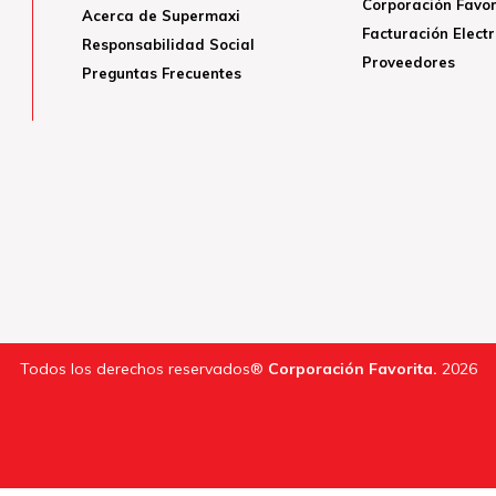
Corporación Favor
Acerca de Supermaxi
Facturación Elect
Responsabilidad Social
Proveedores
Preguntas Frecuentes
Todos los derechos reservados®
Corporación Favorita.
2026