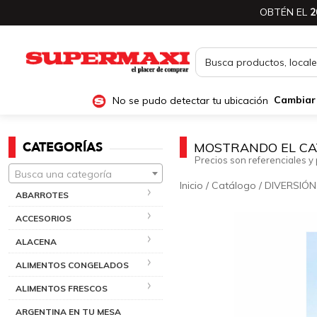
OBTÉN EL
2
No se pudo detectar tu ubicación
Cambiar
CATEGORÍAS
MOSTRANDO EL CA
Precios son referenciales y 
Busca una categoría
Inicio
/
Catálogo
/
DIVERSIÓN
ABARROTES
ACCESORIOS
ALACENA
ALIMENTOS CONGELADOS
ALIMENTOS FRESCOS
ARGENTINA EN TU MESA