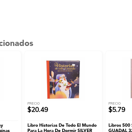
acionados
PRECIO
PRECIO
$20.49
$5.79
ay
Libro Historias De Todo El Mundo
Libros 500 
ginas
Para La Hora De Dormir SILVER
GUADAL 32