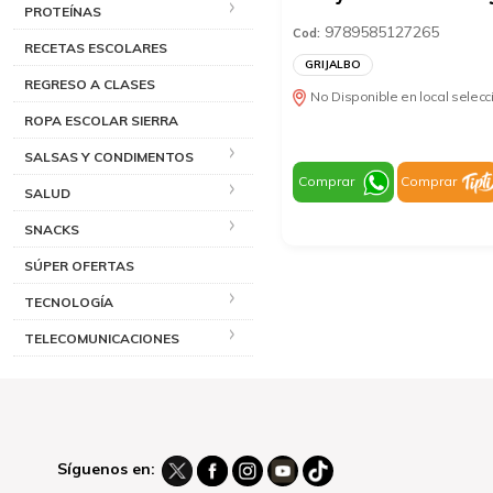
PROTEÍNAS
9789585127265
Cod:
RECETAS ESCOLARES
GRIJALBO
REGRESO A CLASES
No Disponible en local selec
ROPA ESCOLAR SIERRA
SALSAS Y CONDIMENTOS
Comprar
Comprar
SALUD
SNACKS
SÚPER OFERTAS
TECNOLOGÍA
TELECOMUNICACIONES
Síguenos en: