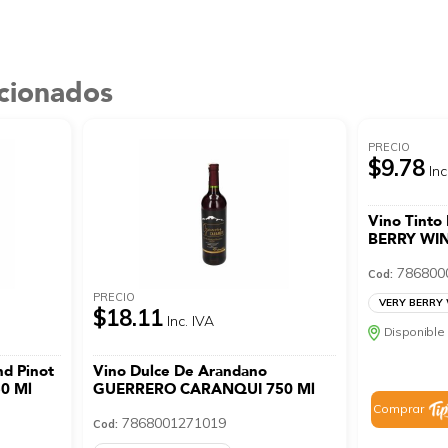
acionados
PRECIO
$9.78
Inc
Vino Tinto
BERRY WIN
786800
Cod:
PRECIO
VERY BERRY
$18.11
Inc. IVA
Disponible 
nd Pinot
Vino Dulce De Arandano
0 Ml
GUERRERO CARANQUI 750 Ml
Comprar
7868001271019
Cod: