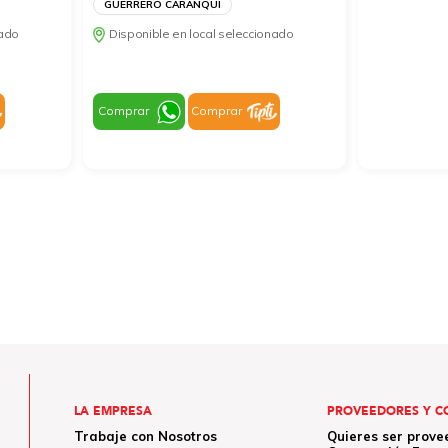
GUERRERO CARANQUI
nado
Disponible en local seleccionado
Comprar
Comprar
LA EMPRESA
PROVEEDORES Y C
Trabaje con Nosotros
Quieres ser prove