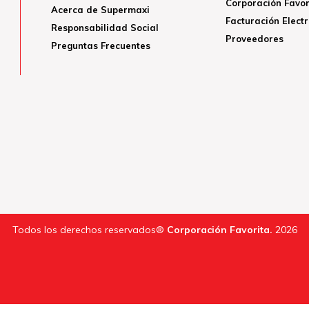
Corporación Favor
Acerca de Supermaxi
Facturación Elect
Responsabilidad Social
Proveedores
Preguntas Frecuentes
Todos los derechos reservados®
Corporación Favorita.
2026