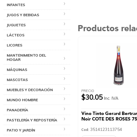
INFANTES
JUGOS Y BEBIDAS
Productos rel
JUGUETES
LÁCTEOS
LICORES
MANTENIMIENTO DEL
HOGAR
MÁQUINAS
MASCOTAS
MUEBLES Y DECORACIÓN
PRECIO
$30.05
Inc. IVA
MUNDO HOMBRE
PANADERÍA
Vino Tinto Gerard Bertra
Noir COTE DES ROSES 75
PASTELERÍA Y REPOSTERÍA
3514123113754
Cod:
PATIO Y JARDÍN