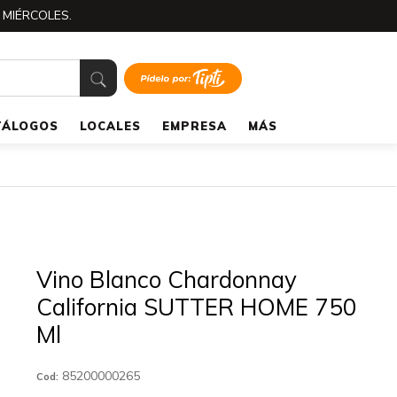
 MIÉRCOLES.
TÁLOGOS
LOCALES
EMPRESA
MÁS
Vino Blanco Chardonnay
California SUTTER HOME 750
Ml
85200000265
Cod: