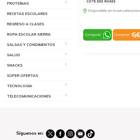
COTE DES ROSES
PROTEÍNAS
Disponible en local seleccio
RECETAS ESCOLARES
REGRESO A CLASES
ROPA ESCOLAR SIERRA
Comprar
Comprar
SALSAS Y CONDIMENTOS
SALUD
SNACKS
SÚPER OFERTAS
TECNOLOGÍA
TELECOMUNICACIONES
Síguenos en: