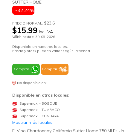
SUTTER HOME
-32.24%
$23.6
PRECIO NORMAL:
$15.99
Inc. IVA
Válida hasta el 30-08-2026.
Disponible en nuestros locales.
Precio y stock pueden variar según la tienda.
Comprar
Comprar
No disponible en:
Disponible en otros locales:
Supermaxi - BOSQUE
Supermaxi - TUMBACO
Supermaxi - CUMBAYA
Mostrar más locales
El Vino Chardonnay California Sutter Home 750 Ml Es Un