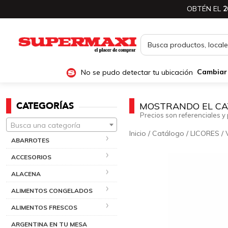
OBTÉN EL
2
No se pudo detectar tu ubicación
Cambiar
CATEGORÍAS
MOSTRANDO EL CA
Precios son referenciales y 
Busca una categoría
Inicio
/
Catálogo
/
LICORES
/
ABARROTES
ACCESORIOS
ALACENA
ALIMENTOS CONGELADOS
ALIMENTOS FRESCOS
ARGENTINA EN TU MESA