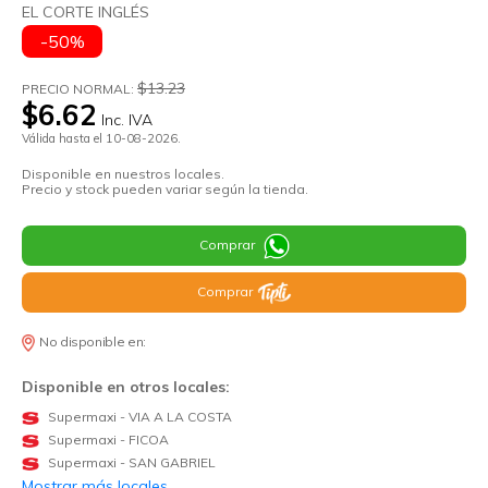
EL CORTE INGLÉS
-50%
$13.23
PRECIO NORMAL:
$6.62
Inc. IVA
Válida hasta el 10-08-2026.
Disponible en nuestros locales.
Precio y stock pueden variar según la tienda.
Comprar
Comprar
No disponible en:
Disponible en otros locales:
Supermaxi - VIA A LA COSTA
Supermaxi - FICOA
Supermaxi - SAN GABRIEL
Mostrar más locales