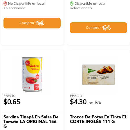
No Disponible en local
Disponible en local
seleccionado
seleccionado
Comprar
Comprar
PRECIO
PRECIO
$0.65
$4.30
Inc. IVA
Sardina Tinapá En Salsa De
Trozos De Potas En Tinta EL
Tomate LA ORIGINAL 156
CORTE INGLÉS 111 G
G