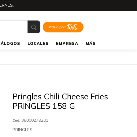
ERNES.
TÁLOGOS
LOCALES
EMPRESA
MÁS
Pringles Chili Cheese Fries
PRINGLES 158 G
38000279201
Cod:
PRINGLES