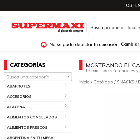
OBTÉN
No se pudo detectar tu ubicación
Cambiar
CATEGORÍAS
MOSTRANDO EL CA
Precios son referenciales y 
Busca una categoría
Inicio
/
Catálogo
/
SNACKS
/
ABARROTES
ACCESORIOS
ALACENA
ALIMENTOS CONGELADOS
ALIMENTOS FRESCOS
ARGENTINA EN TU MESA