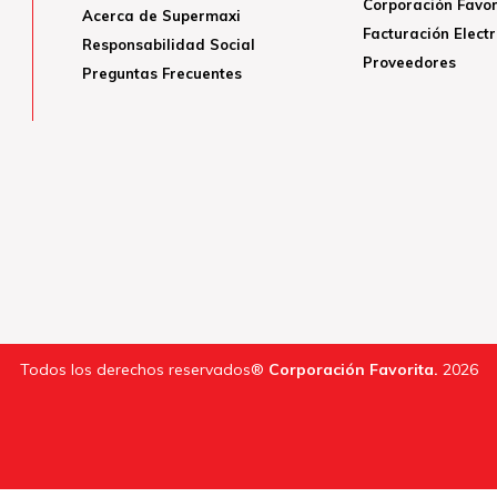
Corporación Favor
Acerca de Supermaxi
Facturación Elect
Responsabilidad Social
Proveedores
Preguntas Frecuentes
Todos los derechos reservados®
Corporación Favorita.
2026