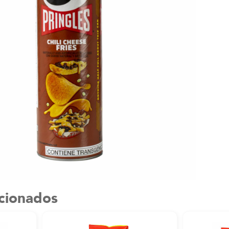
acionados