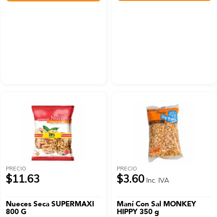
PRECIO
PRECIO
$11.63
$3.60
Inc. IVA
Nueces Seca SUPERMAXI
Maní Con Sal MONKEY
800 G
HIPPY 350 g