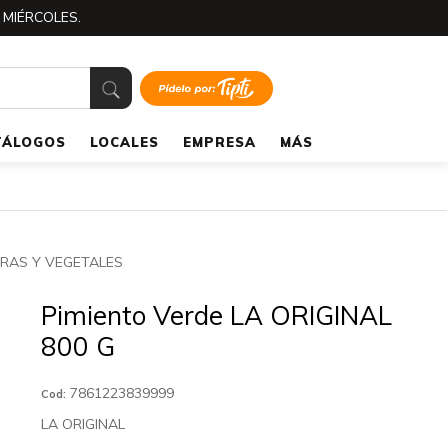
 MIÉRCOLES.
TÁLOGOS
LOCALES
EMPRESA
MÁS
RAS Y VEGETALES
Pimiento Verde LA ORIGINAL
800 G
7861223839999
Cod:
LA ORIGINAL