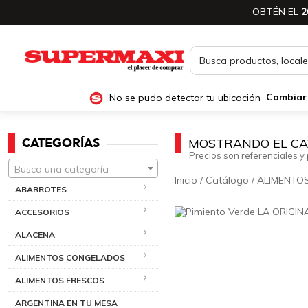
OBTÉN EL
2
No se pudo detectar tu ubicación
Cambiar
CATEGORÍAS
MOSTRANDO EL CA
Precios son referenciales y 
Busca una categoría
Inicio
/
Catálogo
/
ALIMENTO
ABARROTES
ACCESORIOS
ALACENA
ALIMENTOS CONGELADOS
ALIMENTOS FRESCOS
ARGENTINA EN TU MESA