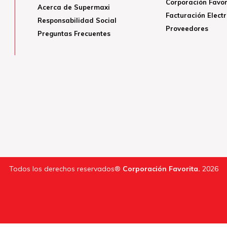
Corporación Favor
Acerca de Supermaxi
Facturación Elect
Responsabilidad Social
Proveedores
Preguntas Frecuentes
Todos los derechos reservados®
Corporación Favorita.
2026