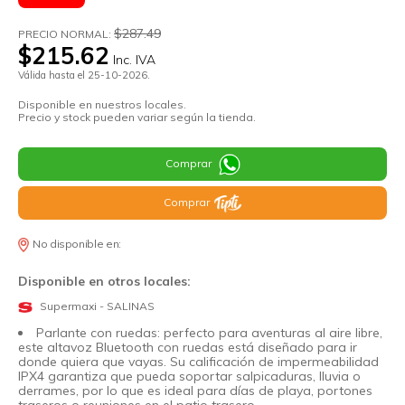
$287.49
PRECIO NORMAL:
$215.62
Inc. IVA
Válida hasta el 25-10-2026.
Disponible en nuestros locales.
Precio y stock pueden variar según la tienda.
Comprar
Comprar
No disponible en:
Disponible en otros locales:
Supermaxi - SALINAS
Parlante con ruedas: perfecto para aventuras al aire libre,
este altavoz Bluetooth con ruedas está diseñado para ir
donde quiera que vayas. Su calificación de impermeabilidad
IPX4 garantiza que pueda soportar salpicaduras, lluvia o
derrames, por lo que es ideal para días de playa, portones