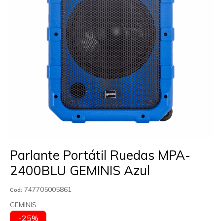
Parlante Portátil Ruedas MPA-
2400BLU GEMINIS Azul
747705005861
Cod:
GEMINIS
-25%