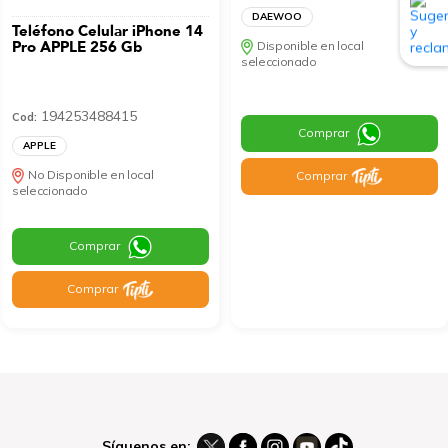
DAEWOO
Teléfono Celular iPhone 14
Pro APPLE 256 Gb
Disponible en local
seleccionado
194253488415
Cod:
Comprar
APPLE
No Disponible en local
Comprar
seleccionado
Comprar
Comprar
Síguenos en: