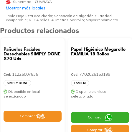
Supermaxi - CUMBAYA
Mostrar más locales
Triple Hoja ultra acolchada; Sensación de algodón; Suavidad
insuperable; MEGA rollos: 40 metros por rollo; Mayor rendimiento
Productos relacionados
Pañuelos Faciales
Papel Higiénico Megarollo
Desechables SIMPLY DONE
FAMILIA 18 Rollos
X70 Uds
11225007835
7702026153199
Cod:
Cod:
SIMPLY DONE
FAMILIA
Disponible en local
Disponible en local
seleccionado
seleccionado
Comprar
Comprar
Comprar