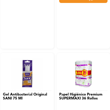
Gel Antibacterial Original
Papel Higiénico Premium
SANI 75 Ml
SUPERMAXI 36 Rollos