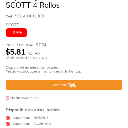
SCOTT 4 Rollos
7751493011389
Cod:
SCOTT
-25%
$7.74
PRECIO NORMAL:
$5.81
Inc. IVA
Válida hasta el 19-08-2026.
Disponible en nuestros locales.
Precio y stock pueden variar según la tienda.
Comprar
No disponible en:
Disponible en otros locales:
Supermaxi - BOSQUE
Supermaxi - TUMBACO