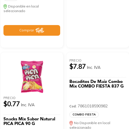
Disponible en local
seleccionado
Comprar
PRECIO
$7.87
Inc. IVA
Bocaditos De Maíz Combo
Mix COMBO FIESTA 837 G
PRECIO
$0.77
Inc. IVA
7861018590982
Cod:
COMBO FIESTA
Snacks Mix Sabor Natural
PICA PICA 90 G
No Disponible en local
seleccionado