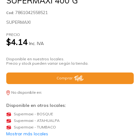
SUPERMAXI 400 G
7861042558521
Cod:
SUPERMAXI
PRECIO
$4.14
Inc. IVA
Disponible en nuestros locales.
Precio y stock pueden variar según la tienda.
Comprar
No disponible en:
Disponible en otros locales:
Supermaxi - BOSQUE
Supermaxi - ATAHUALPA
Supermaxi - TUMBACO
Mostrar más locales