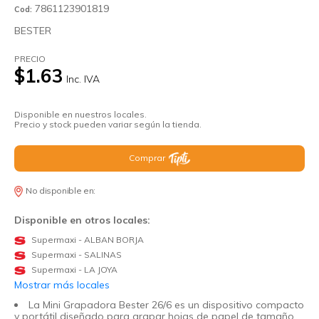
7861123901819
Cod:
BESTER
PRECIO
$1.63
Inc. IVA
Disponible en nuestros locales.
Precio y stock pueden variar según la tienda.
Comprar
No disponible en:
Disponible en otros locales:
Supermaxi - ALBAN BORJA
Supermaxi - SALINAS
Supermaxi - LA JOYA
Mostrar más locales
La Mini Grapadora Bester 26/6 es un dispositivo compacto
y portátil diseñado para grapar hojas de papel de tamaño