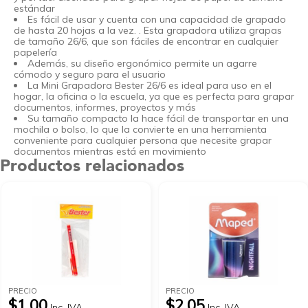
estándar
Es fácil de usar y cuenta con una capacidad de grapado
de hasta 20 hojas a la vez. . Esta grapadora utiliza grapas
de tamaño 26/6, que son fáciles de encontrar en cualquier
papelería
Además, su diseño ergonómico permite un agarre
cómodo y seguro para el usuario
La Mini Grapadora Bester 26/6 es ideal para uso en el
hogar, la oficina o la escuela, ya que es perfecta para grapar
documentos, informes, proyectos y más
Su tamaño compacto la hace fácil de transportar en una
mochila o bolso, lo que la convierte en una herramienta
conveniente para cualquier persona que necesite grapar
documentos mientras está en movimiento
Productos relacionados
PRECIO
PRECIO
$1.00
$2.05
Inc. IVA
Inc. IVA