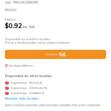
7861042588399
Cod:
KRASH
PRECIO
$0.92
Inc. IVA
Disponible en nuestros locales.
Precio y stock pueden variar según la tienda.
Comprar
No disponible en:
Disponible en otros locales:
Supermaxi - BOSQUE
Supermaxi - ATAHUALPA
Supermaxi - TUMBACO
Mostrar más locales
Maní cuidadosamente seleccionado saladito listo para compartir