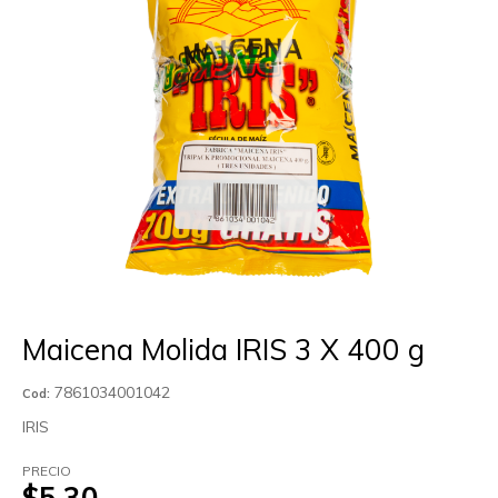
Maicena Molida IRIS 3 X 400 g
7861034001042
Cod:
IRIS
PRECIO
$5.30