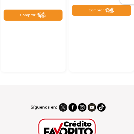
Comprar
Comprar
Síguenos en: