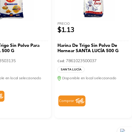
PRECIO
$1.13
rigo Sin Polvo Para
Harina De Trigo Sin Polvo De
A 500 G
Hornear SANTA LUCÍA 500 G
3503135
7861023500037
Cod:
SANTA LUCÍA
le en local seleccionado
Disponible en local seleccionado
Comprar