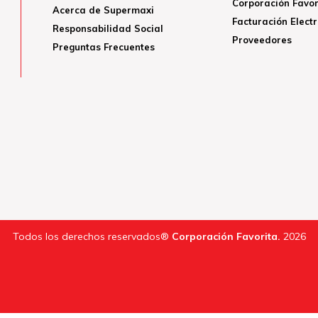
Corporación Favor
Acerca de Supermaxi
Facturación Elect
Responsabilidad Social
Proveedores
Preguntas Frecuentes
Todos los derechos reservados®
Corporación Favorita.
2026