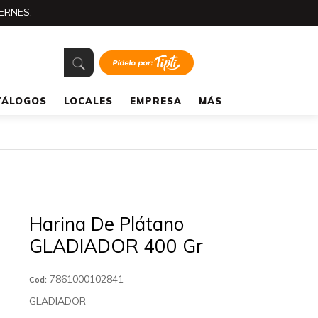
ERNES.
TÁLOGOS
LOCALES
EMPRESA
MÁS
Harina De Plátano
GLADIADOR 400 Gr
7861000102841
Cod:
GLADIADOR