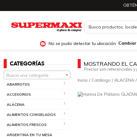
OBTÉN
No se pudo detectar tu ubicación
Cambiar
CATEGORÍAS
MOSTRANDO EL CA
Precios son referenciales y 
Busca una categoría
Inicio
/
Catálogo
/
ALACENA
ABARROTES
ACCESORIOS
ALACENA
ALIMENTOS CONGELADOS
ALIMENTOS FRESCOS
ARGENTINA EN TU MESA